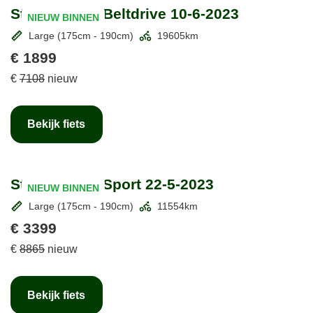
Stromer ST2 Beltdrive 10-6-2023
NIEUW BINNEN
Large (175cm - 190cm)
19605km
€ 1899
€
7108
nieuw
Bekijk fiets
Stromer ST3 Sport 22-5-2023
NIEUW BINNEN
Large (175cm - 190cm)
11554km
€ 3399
€
8865
nieuw
Bekijk fiets