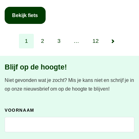
Bekijk fiets
1
2
3
…
12
Blijf op de hoogte!
Niet gevonden wat je zocht?
Mis je kans niet en schrijf je in
op onze nieuwsbrief om op de hoogte te blijven!
VOORNAAM