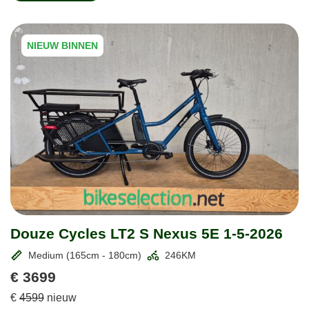
NIEUW BINNEN
Douze Cycles LT2 S Nexus 5E 1-5-2026
Medium (165cm - 180cm)
246KM
€ 3699
€
4599
nieuw