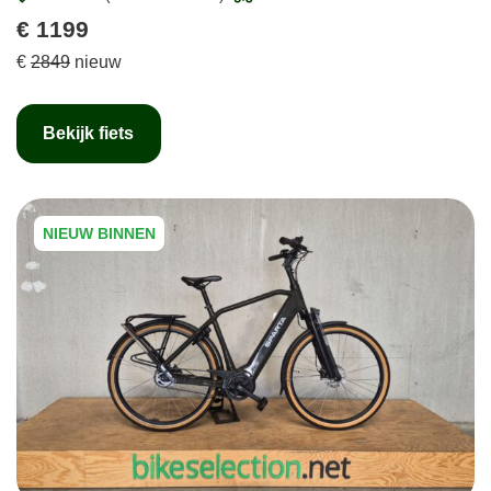
€ 1199
€
2849
nieuw
Bekijk fiets
NIEUW BINNEN