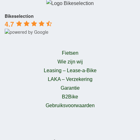
Bikeselection
4.7
Fietsen
Wie zijn wij
Leasing – Lease-a-Bike
LAKA – Verzekering
Garantie
B2Bike
Gebruiksvoorwaarden