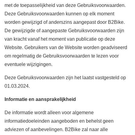
met de toepasselijkheid van deze Gebruiksvoorwaarden.
Deze Gebruiksvoorwaarden kunnen op elk moment
worden gewijzigd of anderszins aangepast door B2Bike.
De gewijzigde of aangepaste Gebruiksvoorwaarden zijn
van kracht vanaf het moment van publicatie op deze
Website. Gebruikers van de Website worden geadviseerd
om regelmatig de Gebruiksvoorwaarden te lezen voor
eventuele wijzigingen.
Deze Gebruiksvoorwaarden zijn het laatst vastgesteld op
01.03.2024.
Informatie en aansprakelijkheid
De informatie wordt alleen voor algemene
informatiedoeleinden aangeboden en behelst geen
adviezen of aanbevelingen. B2Bike zal naar alle