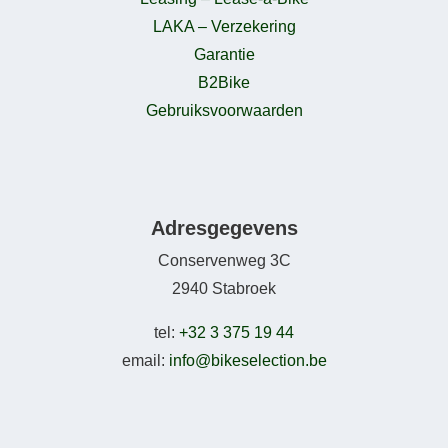
LAKA – Verzekering
Garantie
B2Bike
Gebruiksvoorwaarden
Adresgegevens
Conservenweg 3C
2940 Stabroek
tel:
+32 3 375 19 44
email:
info@bikeselection.be