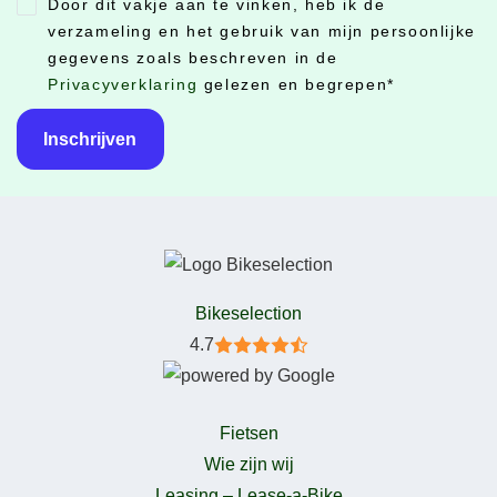
Door dit vakje aan te vinken, heb ik de
CONSENT
*
verzameling en het gebruik van mijn persoonlijke
gegevens zoals beschreven in de
Privacyverklaring
gelezen en begrepen
*
Bikeselection
4.7
Fietsen
Wie zijn wij
Leasing – Lease-a-Bike