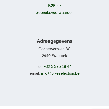
B2Bike
Gebruiksvoorwaarden
Adresgegevens
Conservenweg 3C
2940 Stabroek
tel:
+32 3 375 19 44
email:
info@bikeselection.be