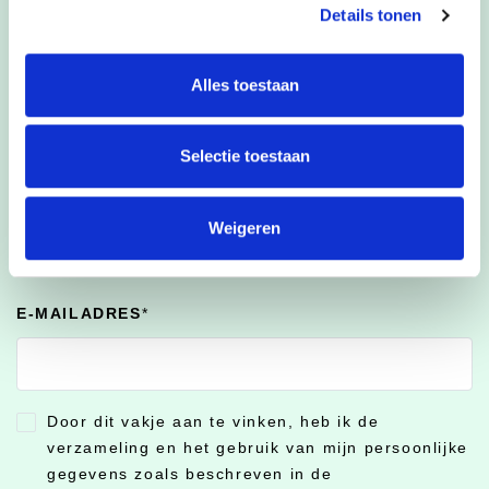
op onze nieuwsbrief om op de hoogte te blijven!
Details tonen
VOORNAAM
Alles toestaan
Selectie toestaan
NAAM
Weigeren
E-MAILADRES
*
Door dit vakje aan te vinken, heb ik de
CONSENT
*
verzameling en het gebruik van mijn persoonlijke
gegevens zoals beschreven in de