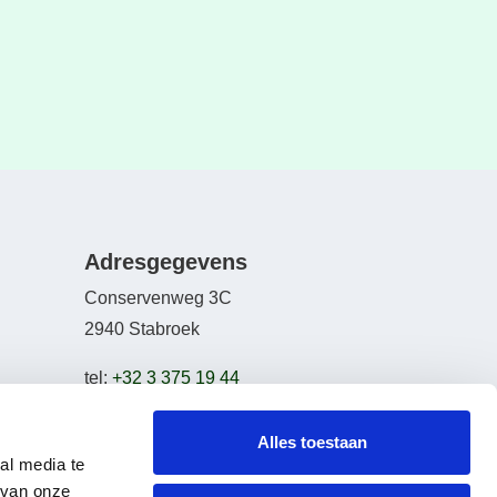
Adresgegevens
Conservenweg 3C
2940 Stabroek
tel:
+32 3 375 19 44
email:
info@bikeselection.be
Alles toestaan
al media te
 van onze