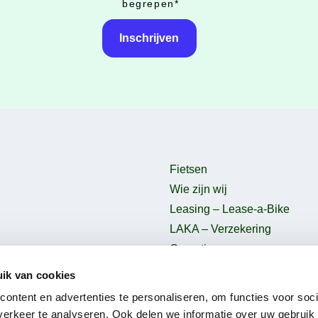
begrepen
*
Fietsen
Wie zijn wij
Leasing – Lease-a-Bike
LAKA – Verzekering
Garantie
B2Bike
ik van cookies
Gebruiksvoorwaarden
ontent en advertenties te personaliseren, om functies voor soci
erkeer te analyseren. Ook delen we informatie over uw gebruik