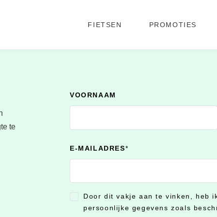
FIETSEN
PROMOTIES
VOORNAAM
n
te te
E-MAILADRES
*
Door dit vakje aan te vinken, heb 
CONSENT
*
persoonlijke gegevens zoals besch