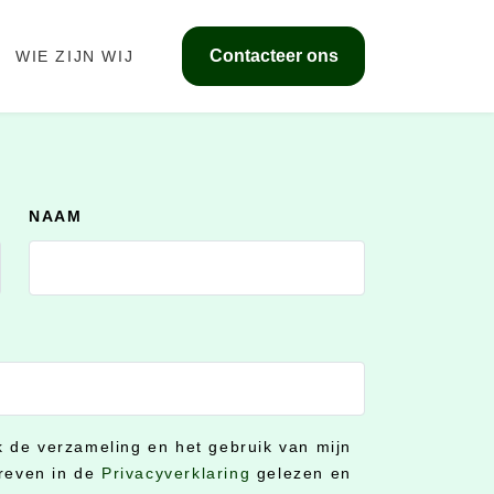
Contacteer ons
WIE ZIJN WIJ
NAAM
ik de verzameling en het gebruik van mijn
reven in de
Privacyverklaring
gelezen en