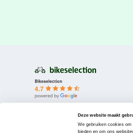
Bikeselection
4.7
Deze website maakt gebru
We gebruiken cookies om c
bieden en om ons websitev