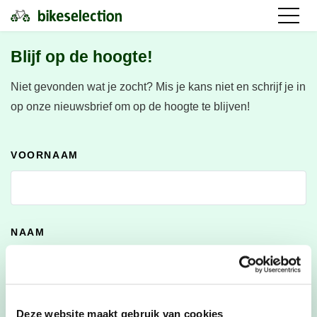
Blijf op de hoogte!
Niet gevonden wat je zocht?
Mis je kans niet en schrijf je in
op onze nieuwsbrief om op de hoogte te blijven!
VOORNAAM
NAAM
E-MAILADRES
*
Deze website maakt gebruik van cookies