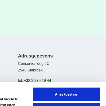
Adresgegevens
Conservenweg 3C
2940 Stabroek
tel:
+32 3 375 19 44
email:
info@bikeselection.be
Alles toestaan
al media te
 van onze