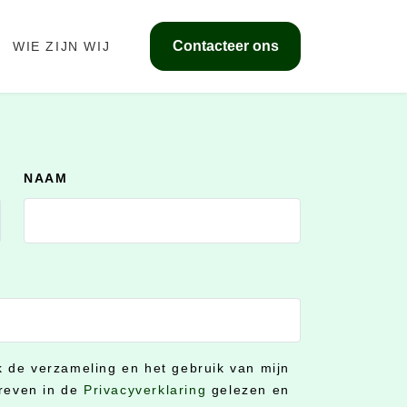
Contacteer ons
WIE ZIJN WIJ
NAAM
ik de verzameling en het gebruik van mijn
reven in de
Privacyverklaring
gelezen en