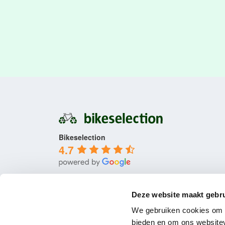
Bikeselection
4.7
Deze website maakt gebru
We gebruiken cookies om c
bieden en om ons websitev