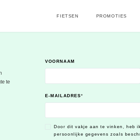
FIETSEN
PROMOTIES
VOORNAAM
n
te te
E-MAILADRES
*
Door dit vakje aan te vinken, heb 
CONSENT
*
persoonlijke gegevens zoals besch