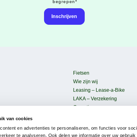
begrepen
*
Fietsen
Wie zijn wij
Leasing – Lease-a-Bike
LAKA – Verzekering
Garantie
B2Bike
ik van cookies
Gebruiksvoorwaarden
ontent en advertenties te personaliseren, om functies voor soci
erkeer te analyseren. Ook delen we informatie over uw gebruik