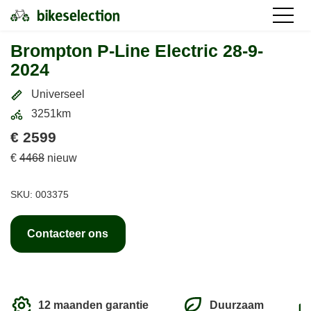
Brompton P-Line Electric 28-9-
2024
Universeel
3251km
€ 2599
€
4468
nieuw
SKU: 003375
Contacteer ons
12 maanden garantie
Duurzaam