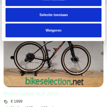
Recente fietsen
Selectie toestaan
Weigeren
Ridley Ignite SLX 2024
€
1999