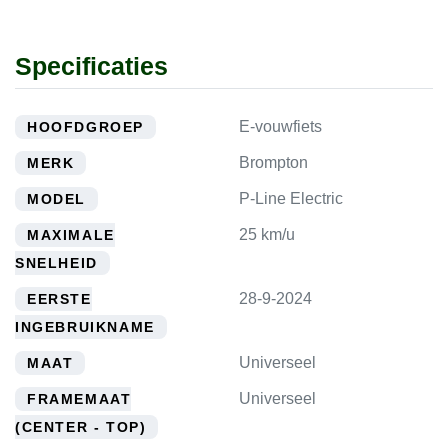
Specificaties
E-vouwfiets
HOOFDGROEP
Brompton
MERK
P-Line Electric
MODEL
25 km/u
MAXIMALE
SNELHEID
28-9-2024
EERSTE
INGEBRUIKNAME
Universeel
MAAT
Universeel
FRAMEMAAT
(CENTER - TOP)