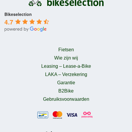
Bikeselection
4.7
Fietsen
Wie zijn wij
Leasing – Lease-a-Bike
LAKA – Verzekering
Garantie
B2Bike
Gebruiksvoorwaarden