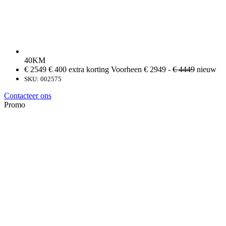
40KM
€ 2549
€ 400 extra korting
Voorheen € 2949 -
€ 4449
nieuw
SKU: 002575
Contacteer ons
Promo