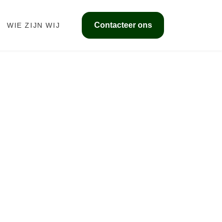
Contacteer ons
WIE ZIJN WIJ