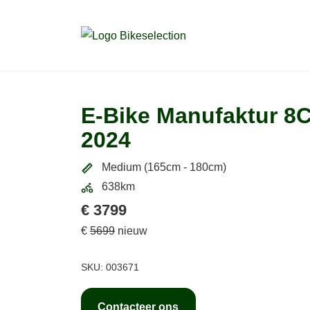
E-Bike Manufaktur 8C
2024
Medium (165cm - 180cm)
638km
€ 3799
€
5699
nieuw
SKU: 003671
Contacteer ons