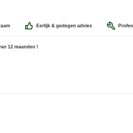
zaam
Eerlijk & gedegen advies
Profes
 van 12 maanden !