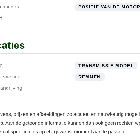
rmance cx
POSITIE VAN DE MOTO
H
aties
lo
TRANSMISSIE MODEL
rsnelling
REMMEN
andrijving
evens, prijzen en afbeeldingen zo actueel en nauwkeurig mogel
t is. Aan de getoonde informatie kunnen dan ook geen rechten w
zen of specificaties op elk gewenst moment aan te passen.