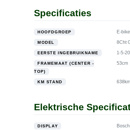
Specificaties
E-bike
HOOFDGROEP
8Cht 
MODEL
1-5-2
EERSTE INGEBRUIKNAME
53cm
FRAMEMAAT (CENTER -
TOP)
638k
KM STAND
Elektrische Specifica
Bosch
DISPLAY