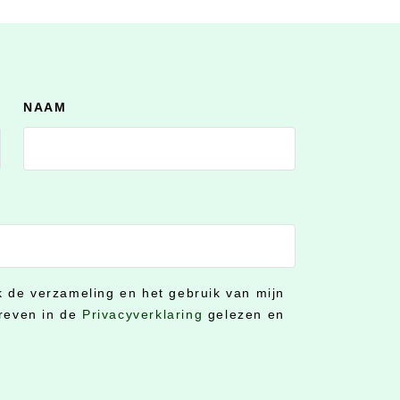
NAAM
ik de verzameling en het gebruik van mijn
reven in de
Privacyverklaring
gelezen en