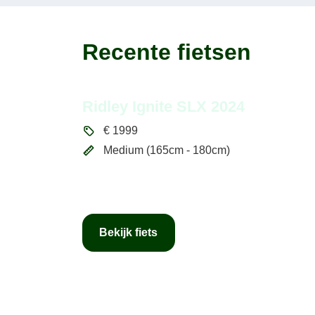
Recente fietsen
Ridley Ignite SLX 2024
€
1999
Medium (165cm - 180cm)
Bekijk fiets