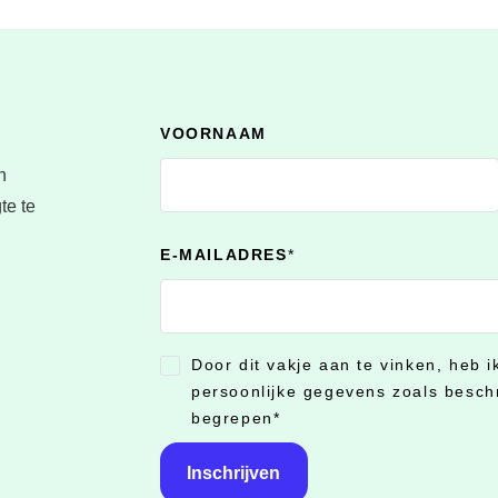
VOORNAAM
n
te te
E-MAILADRES
*
Door dit vakje aan te vinken, heb 
CONSENT
*
persoonlijke gegevens zoals besch
begrepen
*