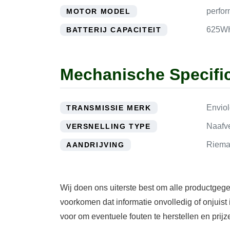
perfo
MOTOR MODEL
625W
BATTERIJ CAPACITEIT
Mechanische Specific
Envio
TRANSMISSIE MERK
Naafve
VERSNELLING TYPE
Riema
AANDRIJVING
Wij doen ons uiterste best om alle productgeg
voorkomen dat informatie onvolledig of onjuis
voor om eventuele fouten te herstellen en prij