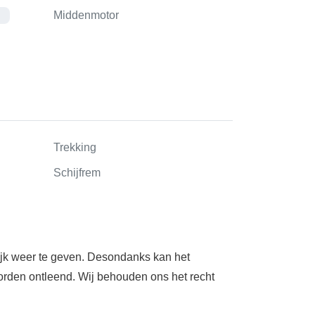
Middenmotor
R
Trekking
Schijfrem
ijk weer te geven. Desondanks kan het
orden ontleend. Wij behouden ons het recht