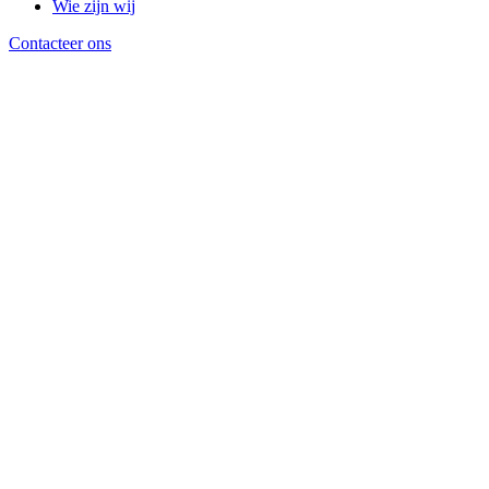
Wie zijn wij
Contacteer ons