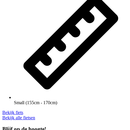
Small (155cm - 170cm)
Bekijk fiets
Bekijk alle fietsen
Blijf op de hoogte!