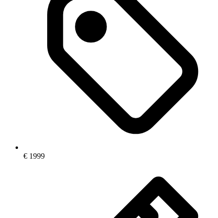
€
1999