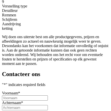
9
Versnelling type
Derailleur
Remmen
Schijfrem
Aandrijving
ketting
Wij doen ons uiterste best om alle productgegevens, prijzen en
afbeeldingen zo actueel en nauwkeurig mogelijk weer te geven.
Desondanks kan het voorkomen dat informatie onvolledig of onjuist
is. Aan de getoonde informatie kunnen dan ook geen rechten
worden ontleend. Wij behouden ons het recht voor om eventuele
fouten te herstellen en prijzen of specificaties op elk gewenst
moment aan te passen.
Contacteer ons
"
*
" indicates required fields
Voornaam
*
Achternaam
*