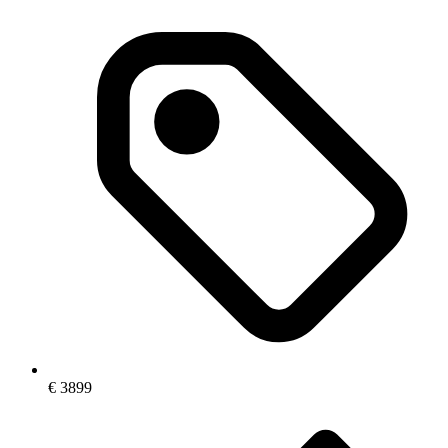
€
3899