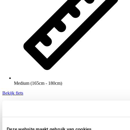
Medium (165cm - 180cm)
Bekijk fiets
Bergamont E-Trailster Expert 2023
Deze website maakt gebruik van cookies