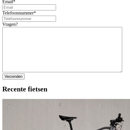
Email
*
Telefoonnummer
*
Vragen?
Recente fietsen