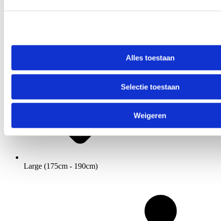
Alles toestaan
Selectie toestaan
Weigeren
Large (175cm - 190cm)