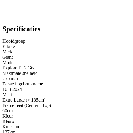
Specificaties
Hoofdgroep
E-bike
Merk
Giant
Model
Explore E+2 Gts
Maximale snelheid
25 km/u
Eerste ingebruikname
16-3-2024
Maat
Extra Large (> 185cm)
Framemaat (Center - Top)
60cm
Kleur
Blauw
Km stand
137km