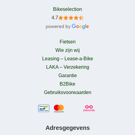
Bikeselection
4.7
Fietsen
Wie zijn wij
Leasing – Lease-a-Bike
LAKA – Verzekering
Garantie
B2Bike
Gebruiksvoorwaarden
Adresgegevens