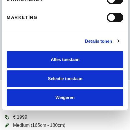
MARKETING
Details tonen
Alles toestaan
Selectie toestaan
Recente fietsen
Weigeren
Ridley Ignite SLX 2024
€
1999
Medium (165cm - 180cm)