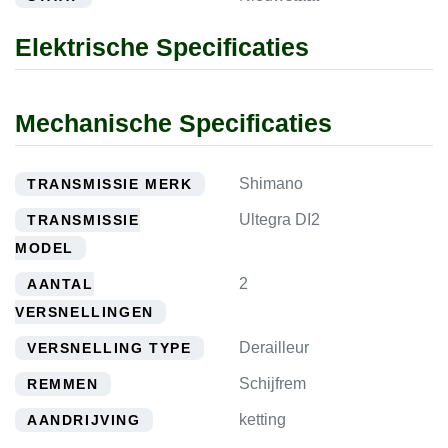
Elektrische Specificaties
Mechanische Specificaties
Shimano
TRANSMISSIE MERK
Ultegra DI2
TRANSMISSIE
MODEL
2
AANTAL
VERSNELLINGEN
Derailleur
VERSNELLING TYPE
Schijfrem
REMMEN
ketting
AANDRIJVING