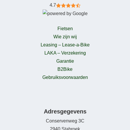
4.7
Fietsen
Wie zijn wij
Leasing – Lease-a-Bike
LAKA – Verzekering
Garantie
B2Bike
Gebruiksvoorwaarden
Adresgegevens
Conservenweg 3C
2940 Stabroek