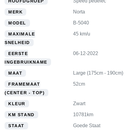
Speed pedelec
HOOFDGROEP
Norta
MERK
B-5040
MODEL
45 km/u
MAXIMALE
SNELHEID
06-12-2022
EERSTE
INGEBRUIKNAME
Large (175cm - 190cm)
MAAT
52cm
FRAMEMAAT
(CENTER - TOP)
Zwart
KLEUR
10781km
KM STAND
Goede Staat
STAAT