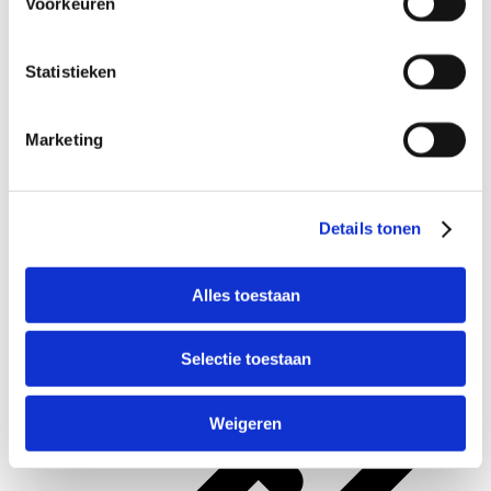
Voorkeuren
Statistieken
Marketing
Details tonen
€
2199
Alles toestaan
Selectie toestaan
Weigeren