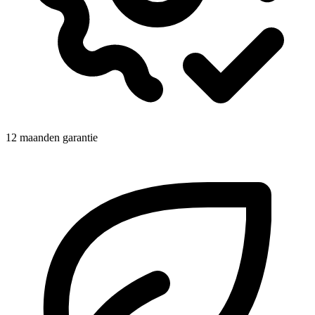
12 maanden garantie