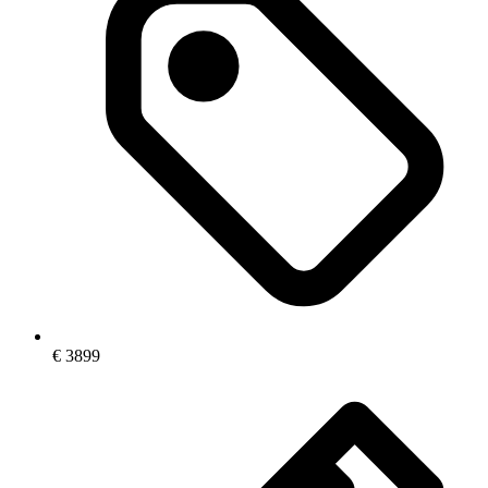
€
3899