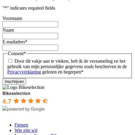
"
*
" indicates required fields
Voornaam
Naam
E-mailadres
*
Consent
*
Door dit vakje aan te vinken, heb ik de verzameling en het
gebruik van mijn persoonlijke gegevens zoals beschreven in de
Privacyverklaring
gelezen en begrepen
*
Bikeselection
4.7
Fietsen
Wie zijn wij