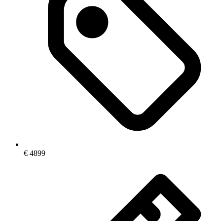
€
4899