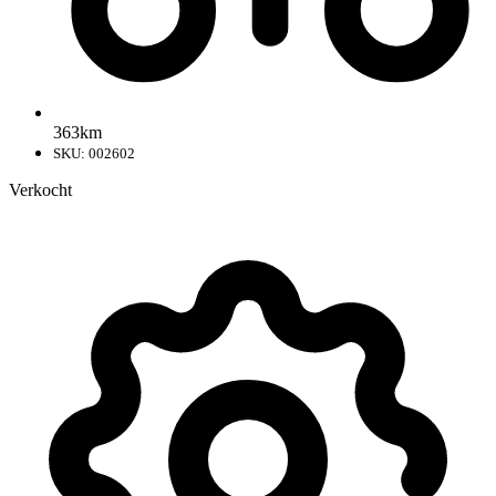
363km
SKU: 002602
Verkocht