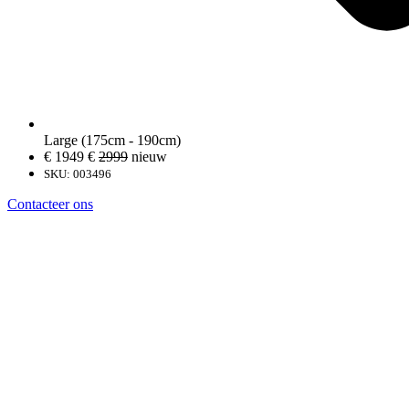
Large (175cm - 190cm)
€ 1949
€
2999
nieuw
SKU: 003496
Contacteer ons