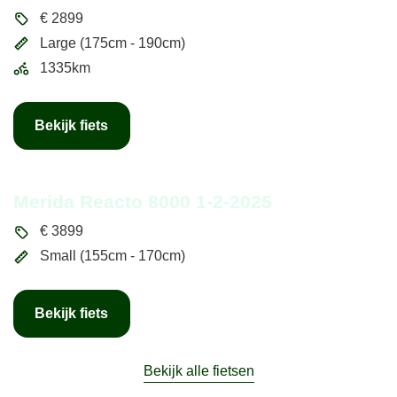
€
2899
Large (175cm - 190cm)
1335km
Bekijk fiets
Merida Reacto 8000 1-2-2025
€
3899
Small (155cm - 170cm)
Bekijk fiets
Bekijk alle fietsen