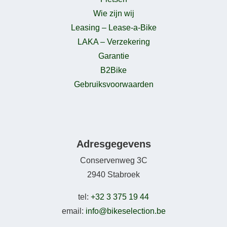
Wie zijn wij
Leasing – Lease-a-Bike
LAKA – Verzekering
Garantie
B2Bike
Gebruiksvoorwaarden
Adresgegevens
Conservenweg 3C
2940 Stabroek
tel:
+32 3 375 19 44
email:
info@bikeselection.be