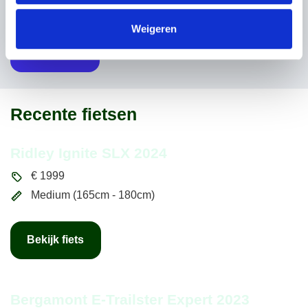
Weigeren
Recente fietsen
Ridley Ignite SLX 2024
€
1999
Medium (165cm - 180cm)
Bekijk fiets
Bergamont E-Trailster Expert 2023