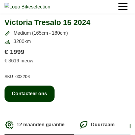
Victoria Tresalo 15 2024
Medium (165cm - 180cm)
3200km
€ 1999
€
3619
nieuw
SKU: 003206
Contacteer ons
12 maanden garantie
Duurzaam