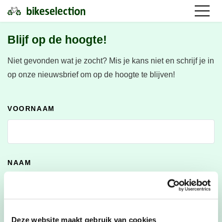
Blijf op de hoogte!
Niet gevonden wat je zocht?
Mis je kans niet en schrijf je in
op onze nieuwsbrief om op de hoogte te blijven!
VOORNAAM
NAAM
E-MAILADRES
*
Deze website maakt gebruik van cookies