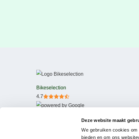
Bikeselection
4.7
Deze website maakt gebru
We gebruiken cookies om c
bieden en om ons websitev