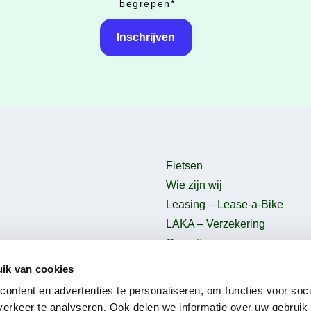
begrepen
*
Fietsen
Wie zijn wij
Leasing – Lease-a-Bike
LAKA – Verzekering
Garantie
B2Bike
ik van cookies
Gebruiksvoorwaarden
ontent en advertenties te personaliseren, om functies voor soci
erkeer te analyseren. Ook delen we informatie over uw gebruik