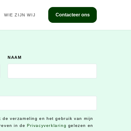
Contacteer ons
WIE ZIJN WIJ
NAAM
ik de verzameling en het gebruik van mijn
reven in de
Privacyverklaring
gelezen en