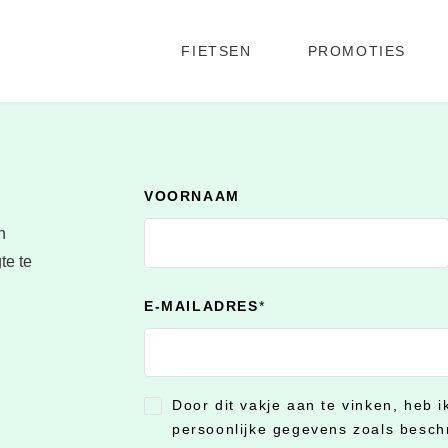
FIETSEN
PROMOTIES
VOORNAAM
n
te te
E-MAILADRES
*
Door dit vakje aan te vinken, heb 
CONSENT
*
persoonlijke gegevens zoals besch