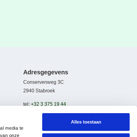
Adresgegevens
Conservenweg 3C
2940 Stabroek
tel:
+32 3 375 19 44
email:
info@bikeselection.be
Alles toestaan
al media te
 van onze