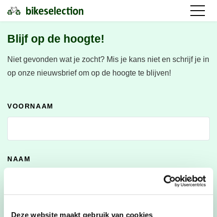
Blijf op de hoogte!
Niet gevonden wat je zocht?
Mis je kans niet en schrijf je in
op onze nieuwsbrief om op de hoogte te blijven!
VOORNAAM
NAAM
E-MAILADRES
*
Deze website maakt gebruik van cookies