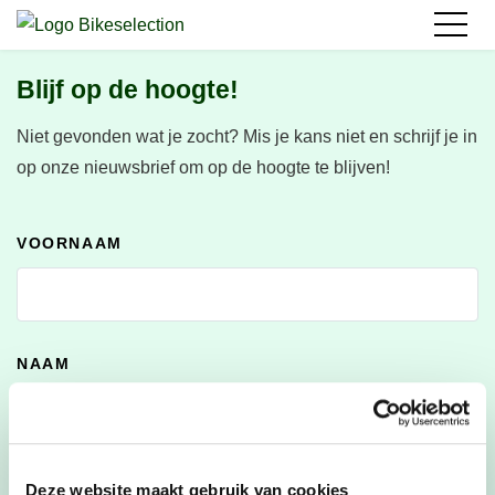
Blijf op de hoogte!
Niet gevonden wat je zocht?
Mis je kans niet en schrijf je in
op onze nieuwsbrief om op de hoogte te blijven!
VOORNAAM
NAAM
E-MAILADRES
*
Deze website maakt gebruik van cookies