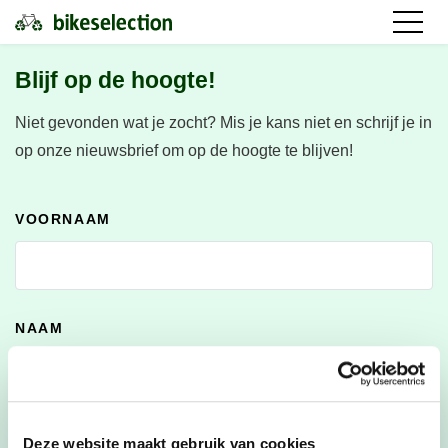
Blijf op de hoogte!
Niet gevonden wat je zocht?
Mis je kans niet en schrijf je in
op onze nieuwsbrief om op de hoogte te blijven!
VOORNAAM
NAAM
E-MAILADRES
*
Deze website maakt gebruik van cookies