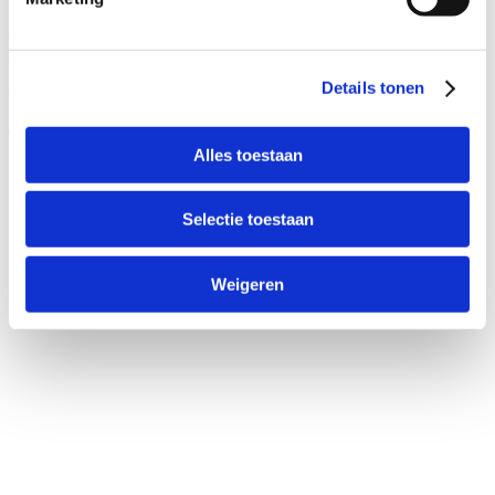
Conservenweg 3C
2940 Stabroek
Details tonen
tel:
+32 3 375 19 44
email:
info@bikeselection.be
Alles toestaan
Selectie toestaan
Weigeren