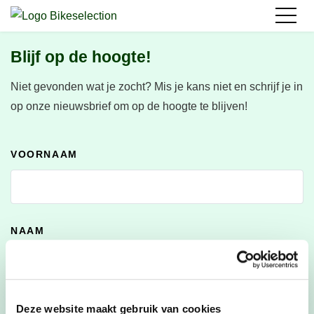
Blijf op de hoogte!
Niet gevonden wat je zocht?
Mis je kans niet en schrijf je in
op onze nieuwsbrief om op de hoogte te blijven!
VOORNAAM
NAAM
E-MAILADRES
*
Deze website maakt gebruik van cookies