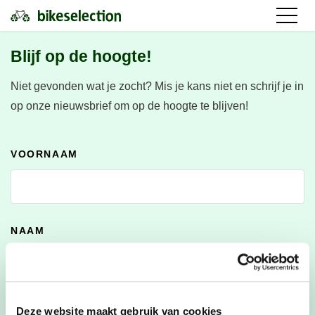
Blijf op de hoogte!
Niet gevonden wat je zocht?
Mis je kans niet en schrijf je in
op onze nieuwsbrief om op de hoogte te blijven!
VOORNAAM
NAAM
E-MAILADRES
*
Deze website maakt gebruik van cookies