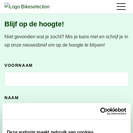
Blijf op de hoogte!
Niet gevonden wat je zocht?
Mis je kans niet en schrijf je in
op onze nieuwsbrief om op de hoogte te blijven!
VOORNAAM
NAAM
E-MAILADRES
*
Deze website maakt gebruik van cookies