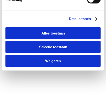
Conservenweg 3C
2940 Stabroek
Details tonen
tel:
+32 3 375 19 44
email:
info@bikeselection.be
Alles toestaan
Selectie toestaan
Weigeren