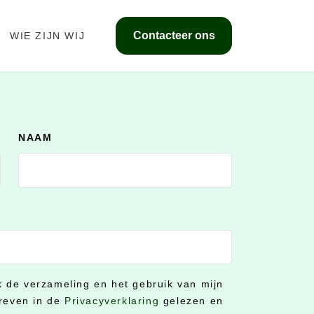
Contacteer ons
WIE ZIJN WIJ
NAAM
ik de verzameling en het gebruik van mijn
reven in de
Privacyverklaring
gelezen en