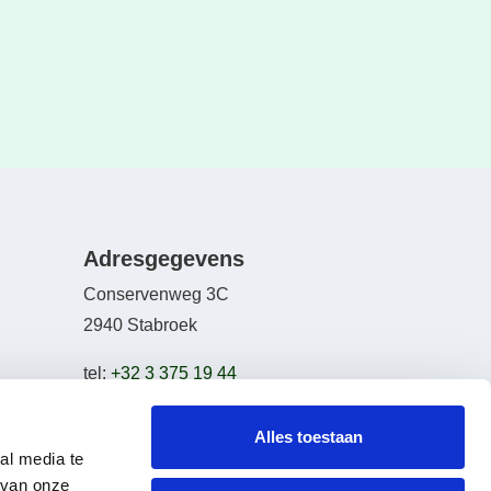
Adresgegevens
Conservenweg 3C
2940 Stabroek
tel:
+32 3 375 19 44
email:
info@bikeselection.be
Alles toestaan
al media te
 van onze