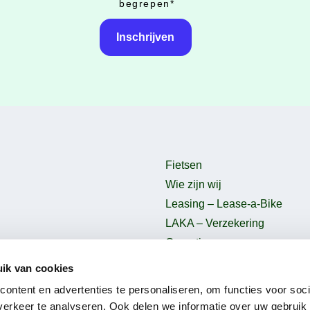
begrepen
*
Fietsen
Wie zijn wij
Leasing – Lease-a-Bike
LAKA – Verzekering
Garantie
B2Bike
ik van cookies
Gebruiksvoorwaarden
ontent en advertenties te personaliseren, om functies voor soci
erkeer te analyseren. Ook delen we informatie over uw gebruik