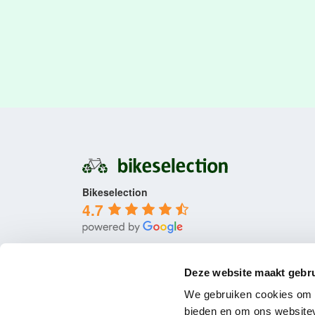
Bikeselection
4.7
Deze website maakt gebru
We gebruiken cookies om c
bieden en om ons websitev