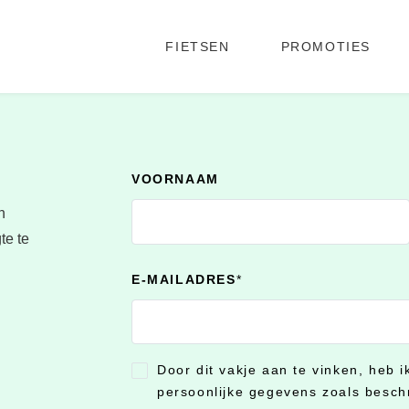
FIETSEN
PROMOTIES
VOORNAAM
n
te te
E-MAILADRES
*
Door dit vakje aan te vinken, heb 
CONSENT
*
persoonlijke gegevens zoals besch